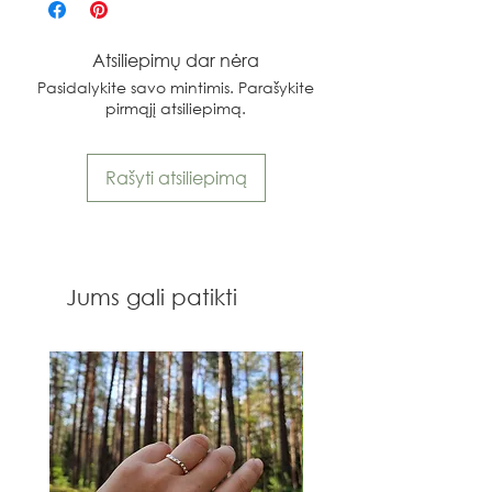
Atsiliepimų dar nėra
Pasidalykite savo mintimis. Parašykite
pirmąjį atsiliepimą.
Rašyti atsiliepimą
Jums gali patikti