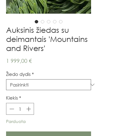
Auksinis žiedas su
deimantais 'Mountains
and Rivers'
Price
1 999,00 €
Žiedo dydis
*
Kiekis
*
Parduota