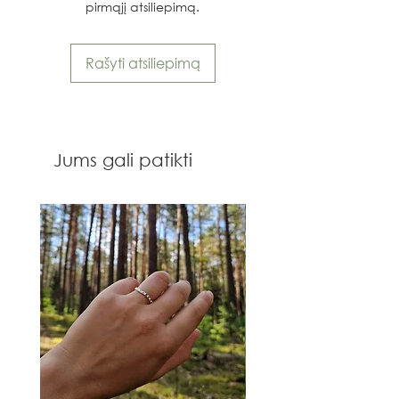
pirmąjį atsiliepimą.
Rašyti atsiliepimą
Jums gali patikti