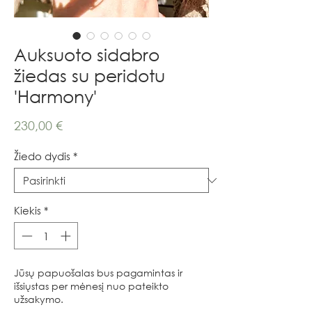
Auksuoto sidabro
žiedas su peridotu
'Harmony'
Price
230,00 €
Žiedo dydis
*
Kiekis
*
Jūsų papuošalas bus pagamintas ir
išsiųstas per mėnesį nuo pateikto
užsakymo.