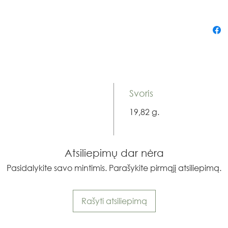
Svoris
19,82 g.
Atsiliepimų dar nėra
Pasidalykite savo mintimis. Parašykite pirmąjį atsiliepimą.
Rašyti atsiliepimą