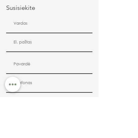
Susisiekite
Siųsti