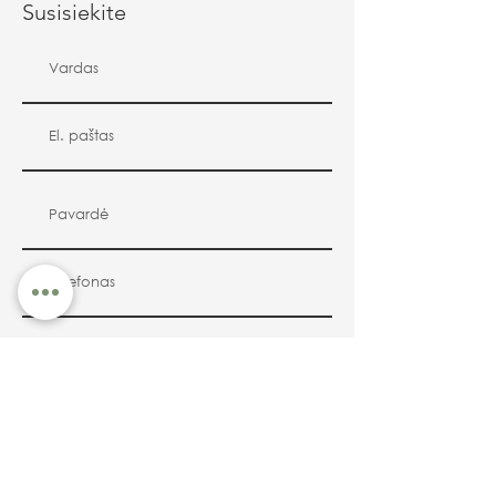
Susisiekite
Siųsti