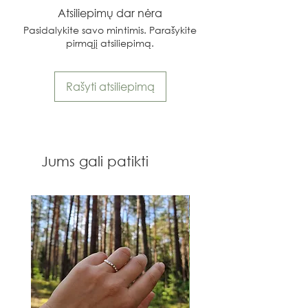
Atsiliepimų dar nėra
Pasidalykite savo mintimis. Parašykite
pirmąjį atsiliepimą.
Rašyti atsiliepimą
Jums gali patikti