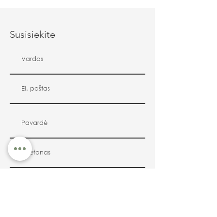
Susisiekite
Siųsti