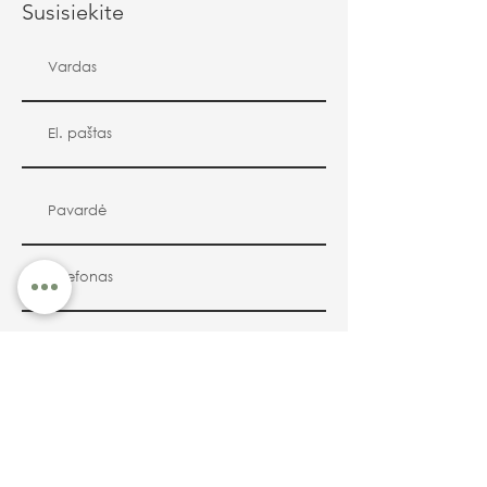
Susisiekite
Siųsti